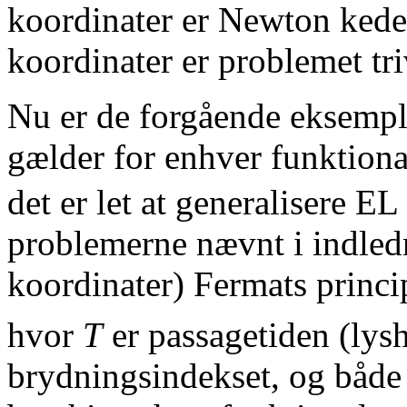
koordinater er Newton kedel
koordinater er problemet tri
Nu er de forgående eksemp
gælder for enhver funktiona
det er let at generalisere EL
problemerne nævnt i indledn
koordinater) Fermats princ
hvor
T
er passagetiden (lys
brydningsindekset, og både