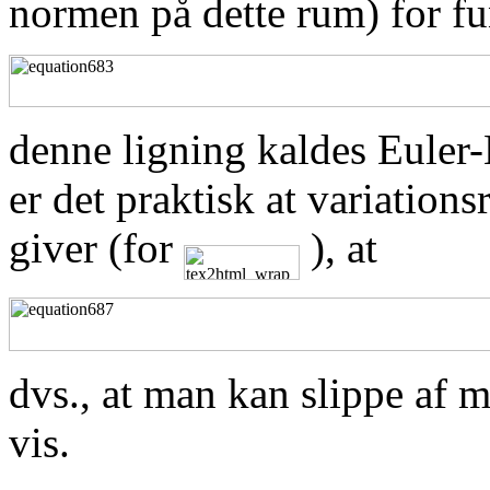
normen på dette rum) for f
denne ligning kaldes Euler
er det praktisk at variatio
giver (for
), at
dvs., at man kan slippe af 
vis.