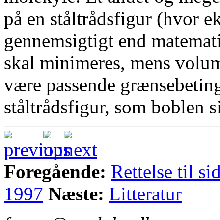
på en ståltrådsfigur (hvor 
gennemsigtigt end matemati
skal minimeres, mens volum
være passende grænsebetinge
ståltrådsfigur, som boblen s
Foregående:
Rettelse til 
1997
Næste:
Litteratur