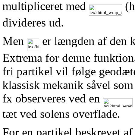
multipliceret med
(h
divideres ud.
Men
er længden af den ku
Extrema for denne funktional
fri partikel vil følge geodæ
klassisk mekanik såvel som g
fx observeres ved en
tæt ved solens overflade.
For en partikel beskrevet af