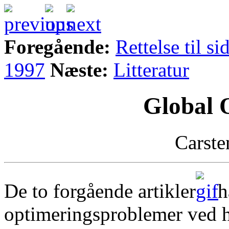
Foregående:
Rettelse til 
1997
Næste:
Litteratur
Global 
Carste
De to forgående artikler
h
optimeringsproblemer ved h