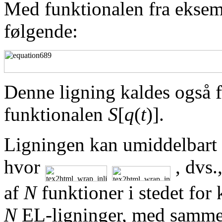
Med funktionalen fra eksem
følgende:
Denne ligning kaldes også 
funktionalen
S
[
q
(
t
)].
Ligningen kan umiddelbart ge
hvor
, dvs.
af
N
funktioner i stedet for 
N
EL-ligninger, med samme