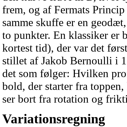
frem, og af Fermats Princip
samme skuffe er en geodæt, 
to punkter. En klassiker er 
kortest tid), der var det fø
stillet af Jakob Bernoulli i
det som følger: Hvilken prof
bold, der starter fra toppen
ser bort fra rotation og frik
Variationsregning