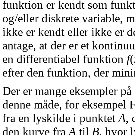
funktion er kendt som funk
og/eller diskrete variable, 
ikke er kendt eller ikke er d
antage, at der er et kontinu
en differentiabel funktion
f
(
efter den funktion, der min
Der er mange eksempler på 
denne måde, for eksempel Fer
fra en lyskilde i punktet
A
, 
den kurve fra
A
til
B
, hvor 