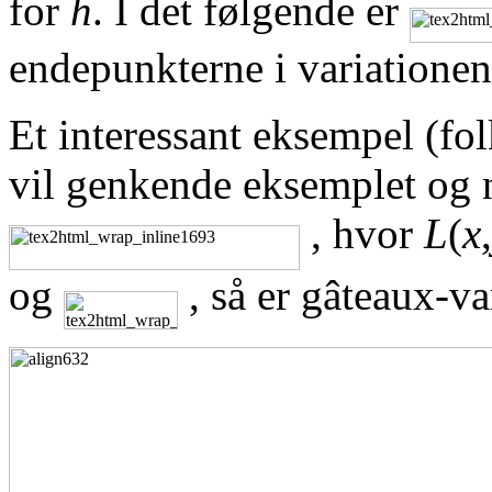
for
h
. I det følgende er
endepunkterne i variationen
Et interessant eksempel (fol
vil genkende eksemplet og 
, hvor
L
(
x
,
og
, så er gâteaux-va