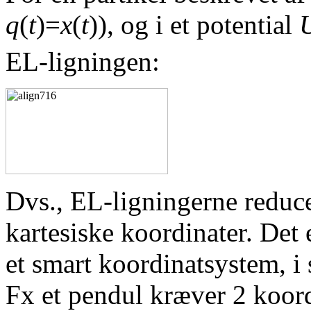
q
(
t
)=
x
(
t
)), og i et potential
EL-ligningen:
Dvs., EL-ligningerne reduce
kartesiske koordinater. Det 
et smart koordinatsystem, i 
Fx et pendul kræver 2 koordi