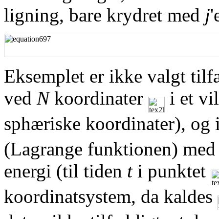
ligning, bare krydret med
j
'
Eksemplet er ikke valgt tilf
ved
N
koordinater
i et vi
sphæriske koordinater), og 
(Lagrange funktionen) med f
energi (til tiden
t
i punktet
koordinatsystem, da kaldes