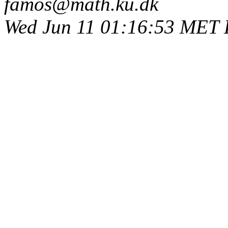
famos@math.ku.dk
Wed Jun 11 01:16:53 MET