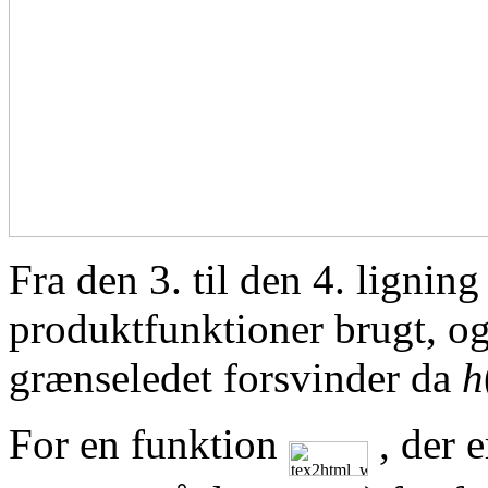
Fra den 3. til den 4. ligning
produktfunktioner brugt, og 
grænseledet forsvinder da
h
For en funktion
, der e