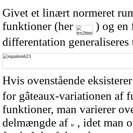
Givet et linært normeret r
funktioner (her
) og en 
differentation generaliseres t
Hvis ovenstående eksisterer
for gâteaux-variationen af 
funktioner, man varierer ove
delmængde af
, idet man of