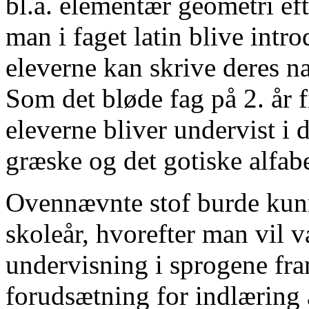
bl.a. elementær geometri ef
man i faget latin blive introd
eleverne kan skrive deres na
Som det bløde fag på 2. år 
eleverne bliver undervist i d
græske og det gotiske alfabe
Ovennævnte stof burde kunn
skoleår, hvorefter man vil v
undervisning i sprogene fra
forudsætning for indlæring 