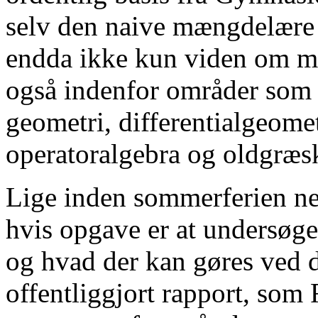
selv den naive mængdelære 
endda ikke kun viden om m
også indenfor områder som 
geometri, differentialgeome
operatoralgebra og oldgræsk 
Lige inden sommerferien ned
hvis opgave er at undersøge,
og hvad der kan gøres ved d
offentliggjort rapport, som