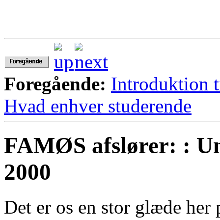
Foregående:
Introduktion t
Hvad enhver studerende
FAMØS afslører: : U
2000
Det er os en stor glæde he