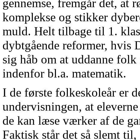
gennemse, fremgår det, at r
komplekse og stikker dyber
muld. Helt tilbage til 1. kl
dybtgående reformer, hvis 
sig håb om at uddanne folk
indenfor bl.a. matematik.
I de første folkeskoleår er 
undervisningen, at eleverne
de kan læse værker af de ga
Faktisk står det så slemt til,