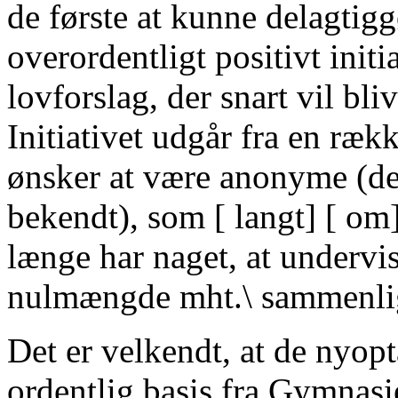
de første at kunne delagtigg
overordentligt positivt init
lovforslag, der snart vil bli
Initiativet udgår fra en rækk
ønsker at være anonyme (de
bekendt), som [ langt] [ om]
længe har naget, at undervi
nulmængde mht.\ sammenli
Det er velkendt, at de nyop
ordentlig basis fra Gymnasie