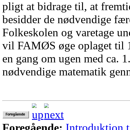
pligt at bidrage til, at frem
besidder de nødvendige færd
Folkeskolen og varetage un
vil FAMØS øge oplaget til
en gang om ugen med ca. 1.0
nødvendige matematik gen
Foregående:
Introduktion t