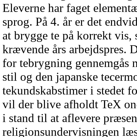
Eleverne har faget elementæ
sprog. På 4. år er det endvi
at brygge te på korrekt vis
krævende års arbejdspres. De
for tebrygning gennemgås 
stil og den japanske tecermo
tekundskabstimer i stedet 
vil der blive afholdt TeX on
i stand til at aflevere præse
religionsundervisningen læs