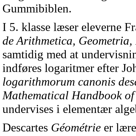
Gummibiblen.
I 5. klasse læser eleverne 
de Arithmetica, Geometria, 
samtidig med at undervisni
indføres logaritmer efter J
logarithmorum canonis desc
Mathematical Handbook of
undervises i elementær alge
Descartes
Géométrie
er lære