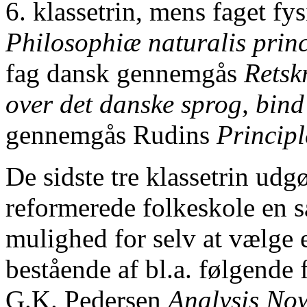
6. klassetrin, mens faget f
Philosophiæ naturalis prin
fag dansk gennemgås
Retsk
over det danske sprog, bind
gennemgås Rudins
Principl
De sidste tre klassetrin udg
reformerede folkeskole en s
mulighed for selv at vælge
bestående af bl.a. følgende
G.K. Pedersen
Analysis No