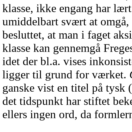
klasse, ikke engang har lær
umiddelbart svært at omgå,
besluttet, at man i faget aks
klasse kan gennemgå Frege
idet der bl.a. vises inkonsi
ligger til grund for værket.
ganske vist en titel på tysk 
det tidspunkt har stiftet b
ellers ingen ord, da formlerne