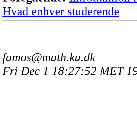
Hvad enhver studerende
famos@math.ku.dk
Fri Dec 1 18:27:52 MET 1