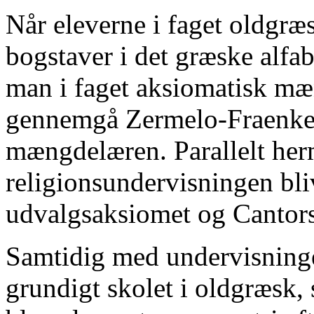
Når eleverne i faget oldgræs
bogstaver i det græske alfa
man i faget aksiomatisk mæ
gennemgå Zermelo-Fraenkel
mængdelæren. Parallelt her
religionsundervisningen bli
udvalgsaksiomet og Cantor
Samtidig med undervisninge
grundigt skolet i oldgræsk, s