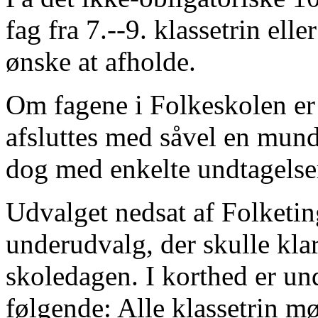
fag fra 7.--9. klassetrin ell
ønske at afholde.
Om fagene i Folkeskolen er d
afsluttes med såvel en mund
dog med enkelte undtagelser
Udvalget nedsat af Folketing
underudvalg, der skulle klar
skoledagen. I korthed er un
følgende: Alle klassetrin m