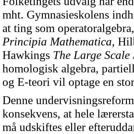
Folketingets udvalg har endn
mht. Gymnasieskolens indh
at ting som operatoralgebra
Principia Mathematica
, Hi
Hawkings
The Large Scale 
homologisk algebra, partiell
og E-teori vil optage en sto
Denne undervisningsreform
konsekvens, at hele lærers
må udskiftes eller efterud