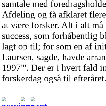
samtale med foredragsholde
Afdeling og få afklaret fler
at være forsker. Alt i alt 
success, som forhåbentlig bl
lagt op til; for som en af in
Laursen, sagde, havde arran
1997"'. Der er i hvert fald in
forskerdag også til efteråret