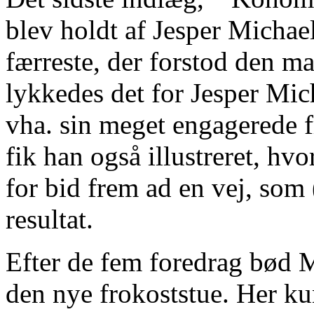
blev holdt af Jesper Michae
færreste, der forstod den ma
lykkedes det for Jesper Mi
vha. sin meget engagerede
fik han også illustreret, hv
for bid frem ad en vej, som (
resultat.
Efter de fem foredrag bød M
den nye frokoststue. Her kun