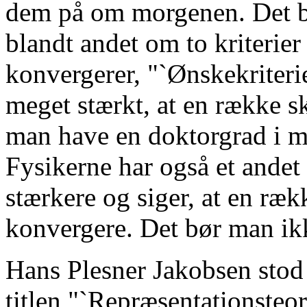
dem på om morgenen. Det ble
blandt andet om to kriterier
konvergerer, "`Ønskekriteri
meget stærkt, at en række s
man have en doktorgrad i ma
Fysikerne har også et andet k
stærkere og siger, at en ræk
konvergere. Det bør man ik
Hans Plesner Jakobsen stod
titlen "`Repræsentationsteor