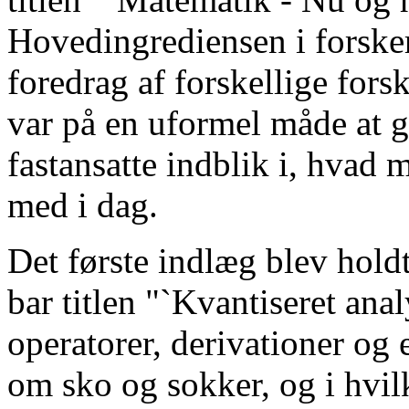
Hovedingrediensen i forske
foredrag af forskellige fors
var på en uformel måde at g
fastansatte indblik i, hvad 
med i dag.
Det første indlæg blev hold
bar titlen "`Kvantiseret ana
operatorer, derivationer og
om sko og sokker, og i hvi