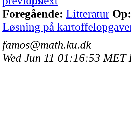
Foregående:
Litteratur
Op
Løsning på kartoffelopgave
famos@math.ku.dk
Wed Jun 11 01:16:53 MET