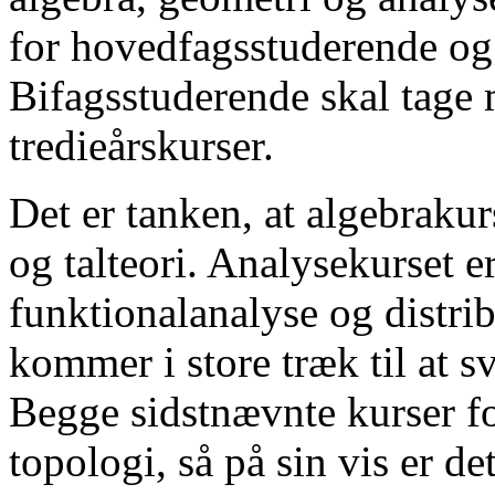
for hovedfagsstuderende og
Bifagsstuderende skal tage m
tredieårskurser.
Det er tanken, at algebraku
og talteori. Analysekurset er
funktionalanalyse og distri
kommer i store træk til at 
Begge sidstnævnte kurser fo
topologi, så på sin vis er de