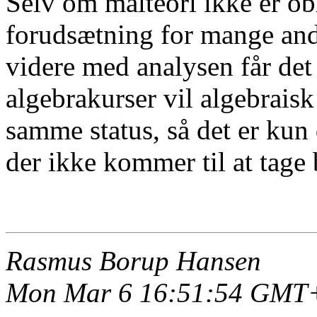
Selv om målteori ikke er obl
forudsætning for mange ande
videre med analysen får det
algebrakurser vil algebraisk
samme status, så det er kun
der ikke kommer til at tage 
Rasmus Borup Hansen
Mon Mar 6 16:51:54 GMT