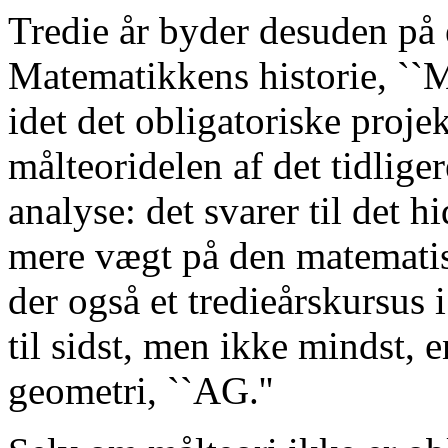
Tredie år byder desuden på
Matematikkens historie, ``MH
idet det obligatoriske proje
målteoridelen af det tidlig
analyse: det svarer til det 
mere vægt på den matematis
der også et tredieårskursus i
til sidst, men ikke mindst, e
geometri, ``AG.''