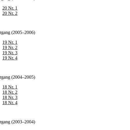
20 Nr. 1
20 Nr. 2
årgang (2005–2006)
19 Nr. 1
19 Nr. 2
19 Nr. 3
19 Nr. 4
årgang (2004–2005)
18 Nr. 1
18 Nr. 2
18 Nr. 3
18 Nr. 4
årgang (2003–2004)