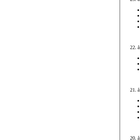
22. 
21. 
20. 