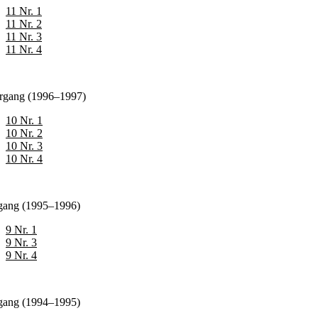
11 Nr. 1
11 Nr. 2
11 Nr. 3
11 Nr. 4
årgang (1996–1997)
10 Nr. 1
10 Nr. 2
10 Nr. 3
10 Nr. 4
rgang (1995–1996)
9 Nr. 1
9 Nr. 3
9 Nr. 4
rgang (1994–1995)