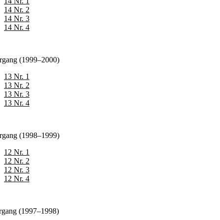
14 Nr. 1
14 Nr. 2
14 Nr. 3
14 Nr. 4
årgang (1999–2000)
13 Nr. 1
13 Nr. 2
13 Nr. 3
13 Nr. 4
årgang (1998–1999)
12 Nr. 1
12 Nr. 2
12 Nr. 3
12 Nr. 4
årgang (1997–1998)