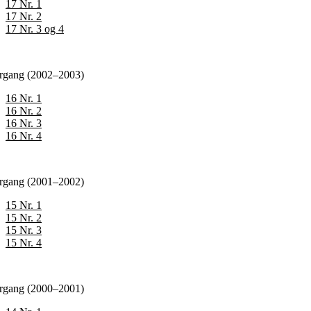
17 Nr. 1
17 Nr. 2
17 Nr. 3 og 4
årgang (2002–2003)
16 Nr. 1
16 Nr. 2
16 Nr. 3
16 Nr. 4
årgang (2001–2002)
15 Nr. 1
15 Nr. 2
15 Nr. 3
15 Nr. 4
årgang (2000–2001)