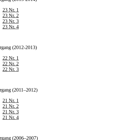
23 Nr. 1
23 Nr. 2
23 Nr. 3
23 Nr. 4
årgang (2012-2013)
22 Nr. 1
22 Nr. 2
22 Nr. 3
årgang (2011–2012)
21 Nr. 1
21 Nr. 2
21 Nr. 3
21 Nr. 4
årgang (2006–2007)